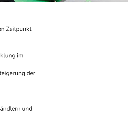
n Zeitpunkt
cklung im
teigerung der
Händlern und