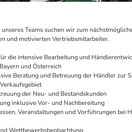
g unseres Teams suchen wir zum nächstmögliche
en und motivierten Vertriebsmitarbeiter.
für die intensive Bearbeitung und Händlerentwi
 Bayern und Österreich
nsive Beratung und Betreuung der Händler zur S
 Verkaufsgebiet
treuung der Neu- und Bestandskunden
ung inklusive Vor- und Nachbereitung
essen, Veranstaltungen und Vorführungen bei 
 und Wettbewerbsbeobachtung