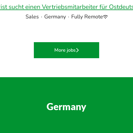
ist sucht einen Vertriebsmitarbeiter für Ostdeut
Sales
·
Germany
·
Fully Remote
More jobs
Germany