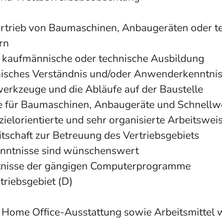
ertrieb von Baumaschinen, Anbaugeräten oder t
rn
 kaufmännische oder technische Ausbildung
hnisches Verständnis und/oder Anwenderkenntni
rkzeuge und die Abläufe auf der Baustelle
e für Baumaschinen, Anbaugeräte und Schnellw
zielorientierte und sehr organisierte Arbeitswei
tschaft zur Betreuung des Vertriebsgebiets
enntnisse sind wünschenswert
nisse der gängigen Computerprogramme
riebsgebiet (D)
Home Office-Ausstattung sowie Arbeitsmittel w