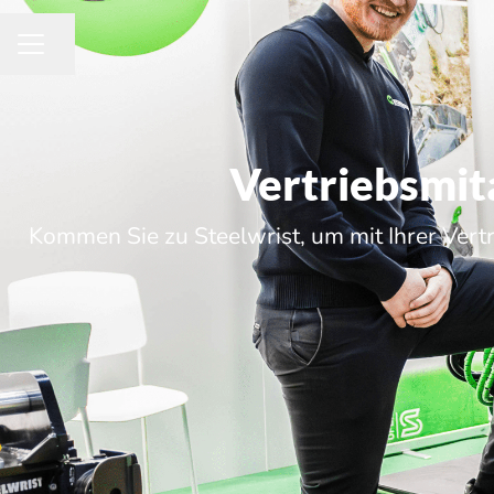
Share page
Career menu
Vertriebsmit
Kommen Sie zu Steelwrist, um mit Ihrer Vert