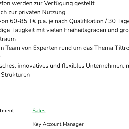
lefon werden zur Verfügung gestellt
ch zur privaten Nutzung
on 60-85 T€ p.a. je nach Qualifikation / 30 Tag
dige Tätigkeit mit vielen Freiheitsgraden und g
elraum
em Team von Experten rund um das Thema Tiltr
r
sches, innovatives und flexibles Unternehmen, 
n Strukturen
tment
Sales
Key Account Manager