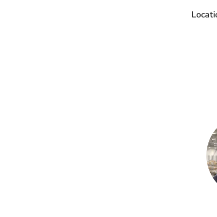
Locati