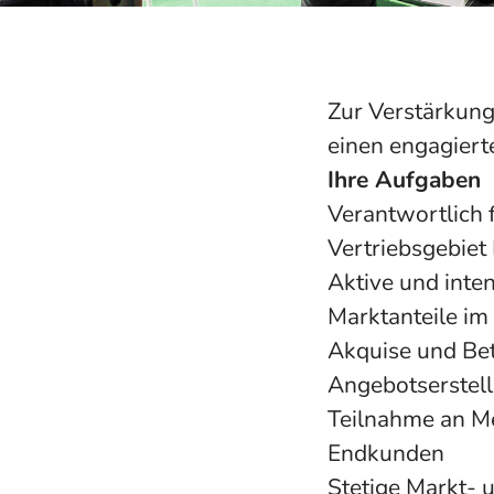
Zur Verstärkun
einen engagiert
Ihre Aufgaben
Verantwortlich 
Vertriebsgebiet
Aktive und inte
Marktanteile im
Akquise und Be
Angebotserstell
Teilnahme an M
Endkunden
Stetige Markt-