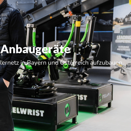
/ Anbaugeräte
lernetz in Bayern und Österreich aufzubauen.