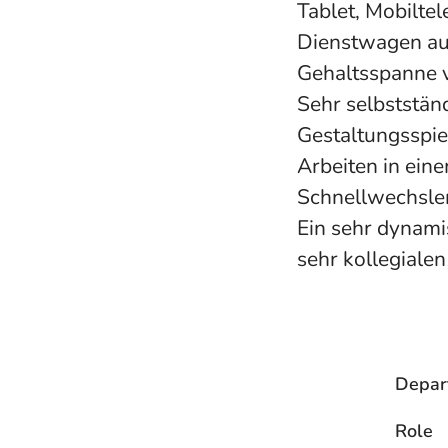
Tablet, Mobilte
Dienstwagen au
Gehaltsspanne v
Sehr selbststän
Gestaltungsspi
Arbeiten in ein
Schnellwechsle
Ein sehr dynami
sehr kollegiale
Depar
Role