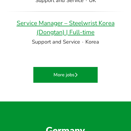
Support and Service
·
UK
Service Manager – Steelwrist Korea
(Dongtan) | Full-time
Support and Service
·
Korea
More jobs
Germany